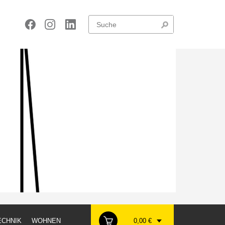
CHNIK
WOHNEN
0,00 €