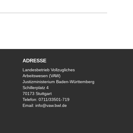
ADRESSE
Landesbetrieb Vollzugliches
Arbeitswesen (VAW)
Justizministerium Baden-Württemberg
Schillerplatz 4
70173 Stuttgart
Telefon:
0711/33501-719
Email:
info@vaw.bwl.de