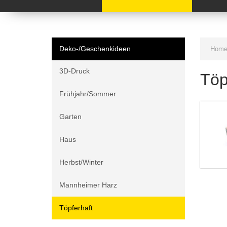
Deko-/Geschenkideen
Hom
3D-Druck
Töp
Frühjahr/Sommer
Garten
Haus
Herbst/Winter
Mannheimer Harz
Töpferhaft