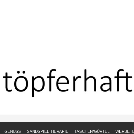
GENUSS
SANDSPIELTHERAPIE
TASCHEN/GÜRTEL
WERBETE