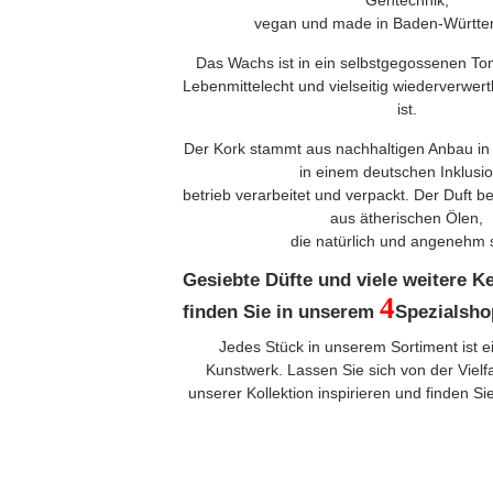
Gentechnik,
vegan und made in Baden-Württem
Das Wachs ist in ein selbstgegossenen Ton
Lebenmittelecht und vielseitig wiederverwert
ist.
Der Kork stammt aus nachhaltigen Anbau in
in einem deutschen Inklusi
betrieb verarbeitet und verpackt. Der Duft b
aus ätherischen Ölen,
die natürlich und angenehm 
Gesiebte Düfte und viele weitere 
4
finden Sie in unserem
Spezialsho
Jedes Stück in unserem Sortiment ist ei
Kunstwerk. Lassen Sie sich von der Vielf
unserer Kollektion inspirieren und finden Sie