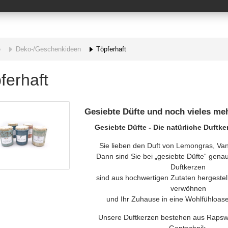
e
Deko-/Geschenkideen
Töpferhaft
ferhaft
Gesiebte Düfte und noch vieles me
Gesiebte Düfte - Die natürliche Duftk
Sie lieben den Duft von Lemongras, Van
Dann sind Sie bei „gesiebte Düfte“ genau
Duftkerzen
sind aus hochwertigen Zutaten hergestell
verwöhnen
und Ihr Zuhause in eine Wohlfühloas
Unsere Duftkerzen bestehen aus Rapsw