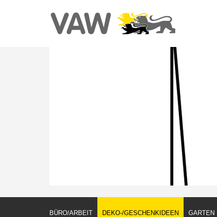
BÜRO/ARBEIT
DEKO-/GESCHENKIDEEN
GARTEN