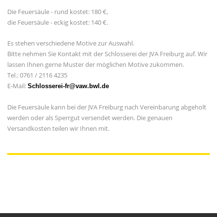
Die Feuersäule - rund kostet: 180 €,
die Feuersäule - eckig kostet: 140 €.
Es stehen verschiedene Motive zur Auswahl.
Bitte nehmen Sie Kontakt mit der Schlosserei der JVA Freiburg auf. Wir
lassen Ihnen gerne Muster der möglichen Motive zukommen.
Tel.: 0761 / 2116 4235
E-Mail:
Schlosserei-fr@vaw.bwl.de
Die Feuersäule kann bei der JVA Freiburg nach Vereinbarung abgeholt
werden oder als Sperrgut versendet werden. Die genauen
Versandkosten teilen wir Ihnen mit.