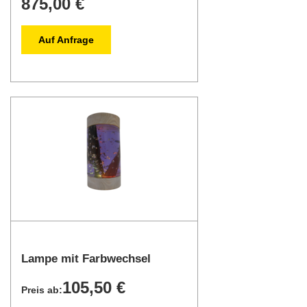
875,00 €
Auf Anfrage
Lampe mit Farbwechsel
105,50 €
Preis ab: