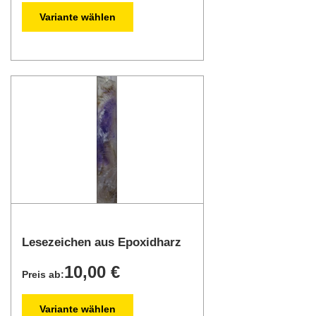
Variante wählen
Lesezeichen aus Epoxidharz
10,00 €
Preis ab:
Variante wählen