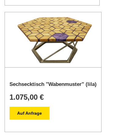
Sechsecktisch "Wabenmuster" (lila)
1.075,00 €
Auf Anfrage