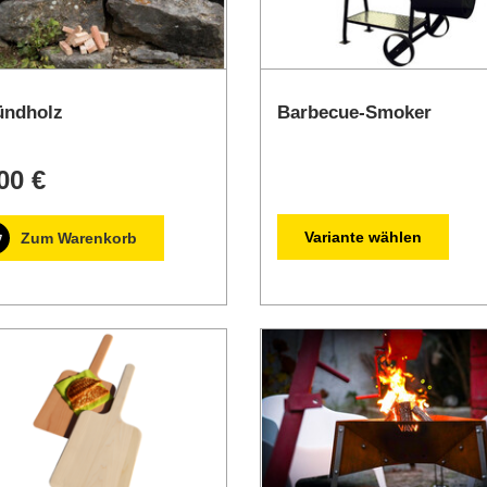
ündholz
Barbecue-Smoker
00 €
Variante wählen
Zum Warenkorb