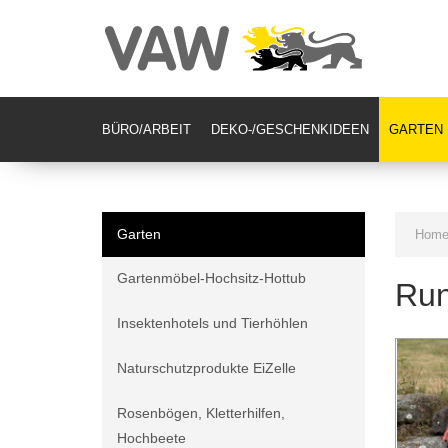
BÜRO/ARBEIT
DEKO-/GESCHENKIDEEN
GARTEN
Garten
Hom
Gartenmöbel-Hochsitz-Hottub
Run
Insektenhotels und Tierhöhlen
Naturschutzprodukte EiZelle
Rosenbögen, Kletterhilfen,
Hochbeete