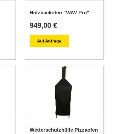
Holzbackofen "VAW Pro"
949,00 €
Auf Anfrage
Wetterschutzhülle Pizzaofen