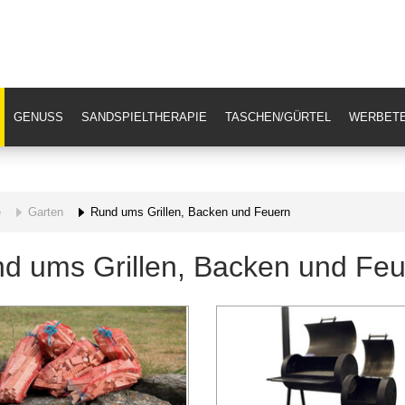
GENUSS
SANDSPIELTHERAPIE
TASCHEN/GÜRTEL
WERBETE
e
Garten
Rund ums Grillen, Backen und Feuern
d ums Grillen, Backen und Fe