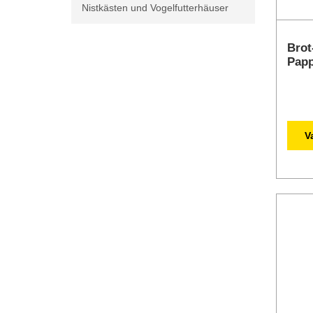
Nistkästen und Vogelfutterhäuser
Brot
Papp
V