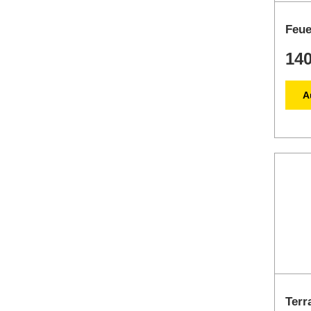
Feue
140
A
Terr