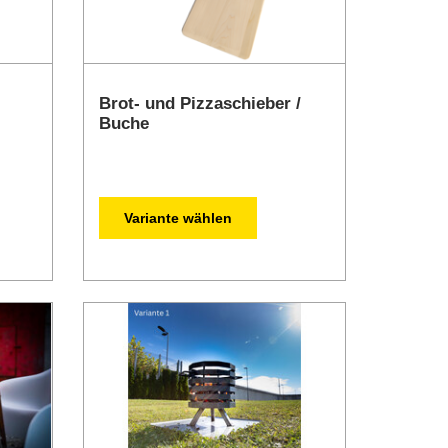
Brot- und Pizzaschieber /
Buche
Variante wählen