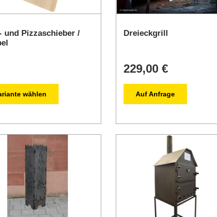
- und Pizzaschieber /
Dreieckgrill
el
229,00 €
ariante wählen
Auf Anfrage