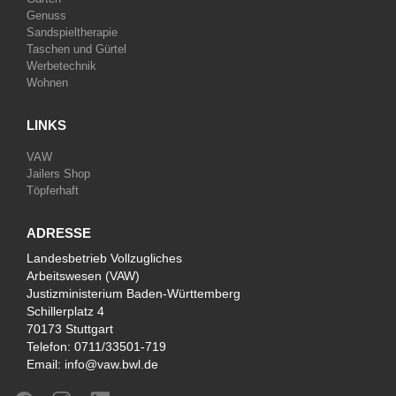
Genuss
Sandspieltherapie
Taschen und Gürtel
Werbetechnik
Wohnen
LINKS
VAW
Jailers Shop
Töpferhaft
ADRESSE
Landesbetrieb Vollzugliches
Arbeitswesen (VAW)
Justizministerium Baden-Württemberg
Schillerplatz 4
70173 Stuttgart
Telefon:
0711/33501-719
Email:
info@vaw.bwl.de