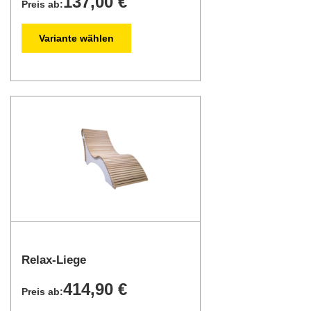
137,00 €
Preis ab:
Variante wählen
Relax-Liege
414,90 €
Preis ab: