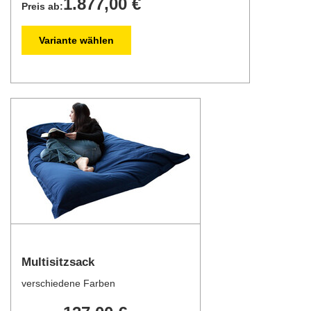
1.877,00 €
Preis ab:
Variante wählen
Multisitzsack
verschiedene Farben