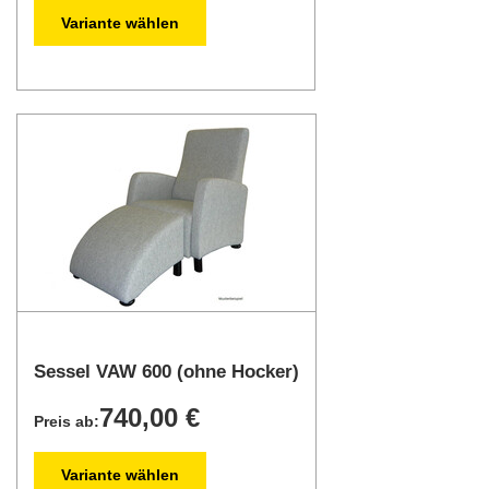
Variante wählen
Sessel VAW 600 (ohne Hocker)
740,00 €
Preis ab:
Variante wählen