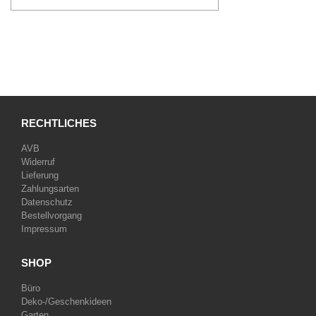
RECHTLICHES
AVB
Widerruf
Lieferung
Zahlungsarten
Datenschutz
Bestellvorgang
Impressum
SHOP
Büro
Deko-/Geschenkideen
Garten