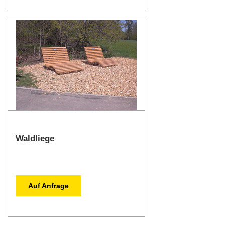
Waldliege
Auf Anfrage