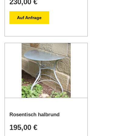
230,00 €
Auf Anfrage
Rosentisch halbrund
195,00 €