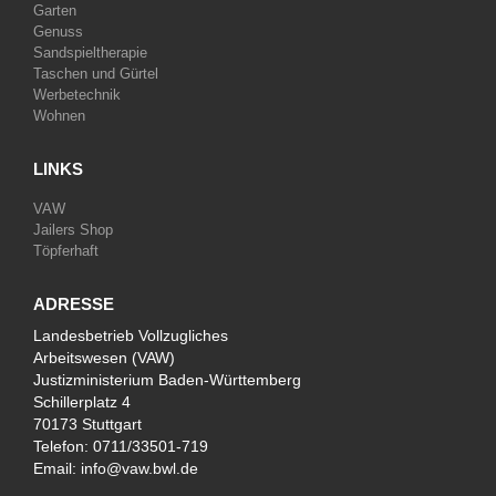
Garten
Genuss
Sandspieltherapie
Taschen und Gürtel
Werbetechnik
Wohnen
LINKS
VAW
Jailers Shop
Töpferhaft
ADRESSE
Landesbetrieb Vollzugliches
Arbeitswesen (VAW)
Justizministerium Baden-Württemberg
Schillerplatz 4
70173 Stuttgart
Telefon:
0711/33501-719
Email:
info@vaw.bwl.de