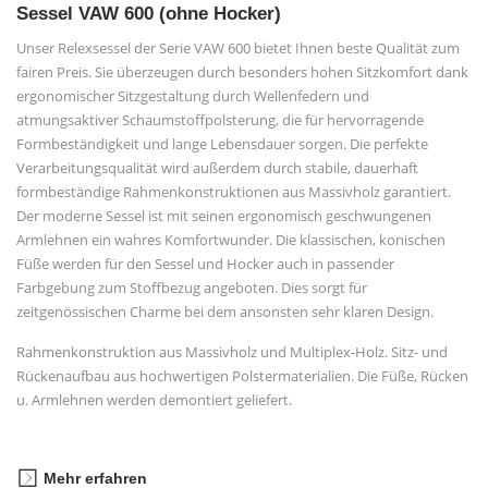
Sessel VAW 600 (ohne Hocker)
Unser Relexsessel der Serie VAW 600 bietet Ihnen beste Qualität zum
fairen Preis. Sie überzeugen durch besonders hohen Sitzkomfort dank
ergonomischer Sitzgestaltung durch Wellenfedern und
atmungsaktiver Schaumstoffpolsterung, die für hervorragende
Formbeständigkeit und lange Lebensdauer sorgen. Die perfekte
Verarbeitungsqualität wird außerdem durch stabile, dauerhaft
formbeständige Rahmenkonstruktionen aus Massivholz garantiert.
Der moderne Sessel ist mit seinen ergonomisch geschwungenen
Armlehnen ein wahres Komfortwunder. Die klassischen, konischen
Füße werden für den Sessel und Hocker auch in passender
Farbgebung zum Stoffbezug angeboten. Dies sorgt für
zeitgenössischen Charme bei dem ansonsten sehr klaren Design.
Rahmenkonstruktion aus Massivholz und Multiplex-Holz. Sitz- und
Rückenaufbau aus hochwertigen Polstermaterialien. Die Füße, Rücken
u. Armlehnen werden demontiert geliefert.
Mehr erfahren