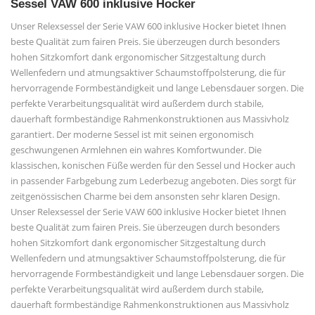
Sessel VAW 600 inklusive Hocker
Unser Relexsessel der Serie VAW 600 inklusive Hocker bietet Ihnen
beste Qualität zum fairen Preis. Sie überzeugen durch besonders
hohen Sitzkomfort dank ergonomischer Sitzgestaltung durch
Wellenfedern und atmungsaktiver Schaumstoffpolsterung, die für
hervorragende Formbeständigkeit und lange Lebensdauer sorgen. Die
perfekte Verarbeitungsqualität wird außerdem durch stabile,
dauerhaft formbeständige Rahmenkonstruktionen aus Massivholz
garantiert. Der moderne Sessel ist mit seinen ergonomisch
geschwungenen Armlehnen ein wahres Komfortwunder. Die
klassischen, konischen Füße werden für den Sessel und Hocker auch
in passender Farbgebung zum Lederbezug angeboten. Dies sorgt für
zeitgenössischen Charme bei dem ansonsten sehr klaren Design.
Unser Relexsessel der Serie VAW 600 inklusive Hocker bietet Ihnen
beste Qualität zum fairen Preis. Sie überzeugen durch besonders
hohen Sitzkomfort dank ergonomischer Sitzgestaltung durch
Wellenfedern und atmungsaktiver Schaumstoffpolsterung, die für
hervorragende Formbeständigkeit und lange Lebensdauer sorgen. Die
perfekte Verarbeitungsqualität wird außerdem durch stabile,
dauerhaft formbeständige Rahmenkonstruktionen aus Massivholz