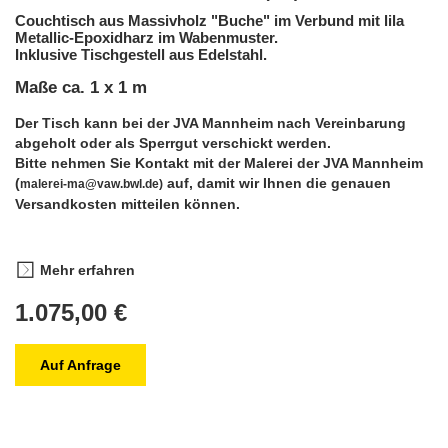
Couchtisch aus Massivholz "Buche" im Verbund mit lila
Metallic-Epoxidharz im Wabenmuster.
Inklusive Tischgestell aus Edelstahl.
Maße ca. 1 x 1 m
Der Tisch kann bei der JVA Mannheim nach Vereinbarung
abgeholt oder als Sperrgut verschickt werden.
Bitte nehmen Sie Kontakt mit der Malerei der JVA Mannheim
(
auf, damit wir Ihnen die genauen
malerei-ma@vaw.bwl.de)
Versandkosten mitteilen können.
Mehr erfahren
1.075,00 €
Auf Anfrage