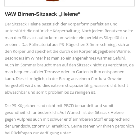
VAW Birnen-Sitzsack „Helene“
Der Sitzsack Helene passt sich der Körperform perfekt an und
unterstützt die natürliche Körperhaltung. Nach jedem Benutzen sollte
man den Sitzsack auflockern um wieder ein perfektes Sitzgefühl zu
erleben.
Das Füllmaterial aus PS- Kügelchen 3-5mm schmiegt sich an
den Körper und speichert die durch den Körper abgegebene Wärme.
Besonders im Winter hat man so ein angenehmes warmes Gefühl.
Auch im Sommer braucht man auf den Sitzsack nicht zu verzichten, da
man bequem auf der Terrasse oder im Garten in ihm entspannen
kann. Dies ist möglich, da der Bezug aus einem Cordura-Gewebe
hergestellt wird und dies extrem strapazierfähig, wasserdicht, leicht
abwaschbar und somit problemlos zu reinigen ist.
Die PS-Kügelchen sind nicht mit PBCD behandelt und somit
gesundheitlich unbedenklich. Auf Wunsch ist der Sitzsack Helene
gegen Aufpreis auch mit schwer entflammbaren Stoff entsprechend
der Brandschutznorm B1 erhältlich. Gerne stehen wir Ihnen persönlich
bei Rückfragen zur Verfügung unter: