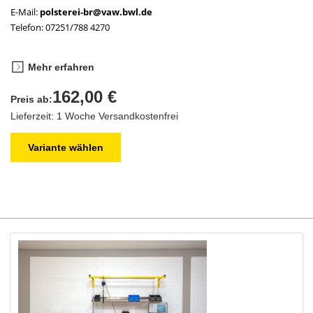
E-Mail:
polsterei-br@vaw.bwl.de
Telefon: 07251/788 4270
Mehr erfahren
162,00 €
Preis ab:
Lieferzeit: 1 Woche
Versandkostenfrei
Variante wählen