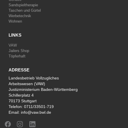
Sandspieltherapie
Taschen und Gürtel
Werbetechnik
Wohnen
LINKS
VAW
Jailers Shop
Töpferhaft
ADRESSE
Landesbetrieb Vollzugliches
Arbeitswesen (VAW)
Justizministerium Baden-Württemberg
Schillerplatz 4
70173 Stuttgart
Telefon:
0711/33501-719
Email:
info@vaw.bwl.de