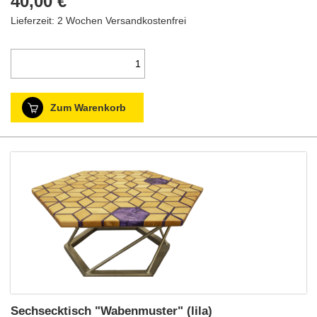
40,00 €
Lieferzeit: 2 Wochen
Versandkostenfrei
Zum Warenkorb
Sechsecktisch "Wabenmuster" (lila)