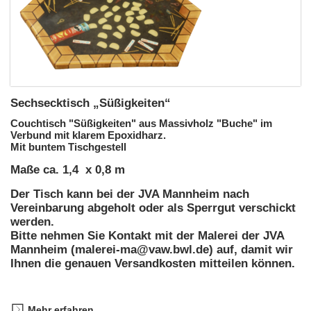
Sechsecktisch „Süßigkeiten“
Couchtisch "Süßigkeiten" aus Massivholz "Buche" im
Verbund mit klarem Epoxidharz.
Mit buntem Tischgestell
Maße ca. 1,4 x 0,8 m
Der Tisch kann bei der JVA Mannheim nach
Vereinbarung abgeholt oder als Sperrgut verschickt
werden.
Bitte nehmen Sie Kontakt mit der Malerei der JVA
Mannheim (malerei-ma@vaw.bwl.de) auf, damit wir
Ihnen die genauen Versandkosten mitteilen können.
Mehr erfahren