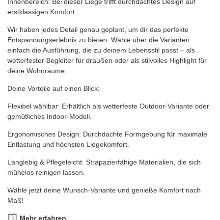
Innenbereich: Bei dieser Liege trifft durchdachtes Design auf
erstklassigen Komfort.
Wir haben jedes Detail genau geplant, um dir das perfekte
Entspannungserlebnis zu bieten. Wähle über die Varianten
einfach die Ausführung, die zu deinem Lebensstil passt – als
wetterfester Begleiter für draußen oder als stilvolles Highlight für
deine Wohnräume.
Deine Vorteile auf einen Blick:
Flexibel wählbar: Erhältlich als wetterfeste Outdoor-Variante oder
gemütliches Indoor-Modell.
Ergonomisches Design: Durchdachte Formgebung für maximale
Entlastung und höchsten Liegekomfort.
Langlebig & Pflegeleicht: Strapazierfähige Materialien, die sich
mühelos reinigen lassen.
Wähle jetzt deine Wunsch-Variante und genieße Komfort nach
Maß!
Mehr erfahren