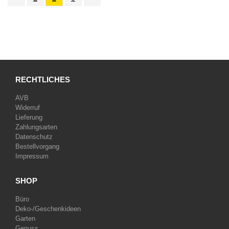
RECHTLICHES
AVB
Widerruf
Lieferung
Zahlungsarten
Datenschutz
Bestellvorgang
Impressum
SHOP
Büro
Deko-/Geschenkideen
Garten
Genuss