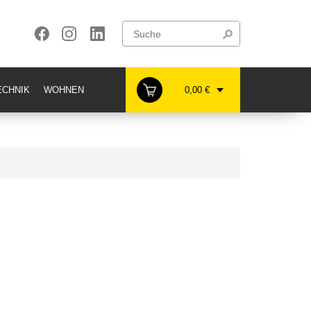
CHNIK
WOHNEN
0,00 €