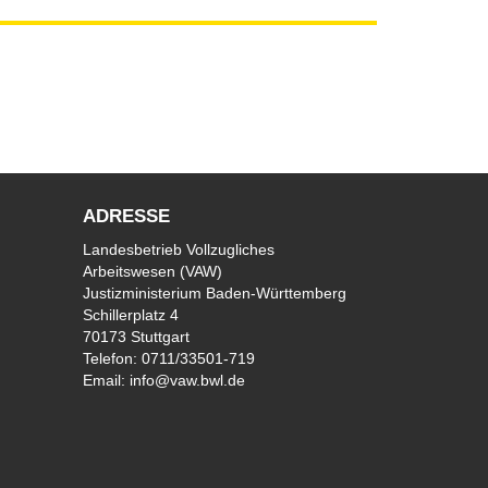
ADRESSE
Landesbetrieb Vollzugliches
Arbeitswesen (VAW)
Justizministerium Baden-Württemberg
Schillerplatz 4
70173 Stuttgart
Telefon:
0711/33501-719
Email:
info@vaw.bwl.de