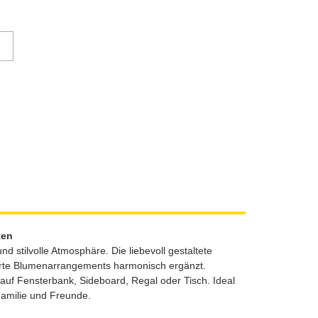
ten
stilvolle Atmosphäre. Die liebevoll gestaltete
zarte Blumenarrangements harmonisch ergänzt.
auf Fensterbank, Sideboard, Regal oder Tisch. Ideal
amilie und Freunde.