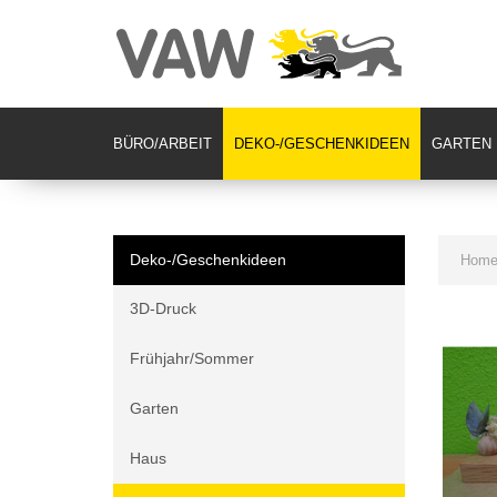
BÜRO/ARBEIT
DEKO-/GESCHENKIDEEN
GARTEN
Deko-/Geschenkideen
Hom
3D-Druck
Frühjahr/Sommer
Garten
Haus