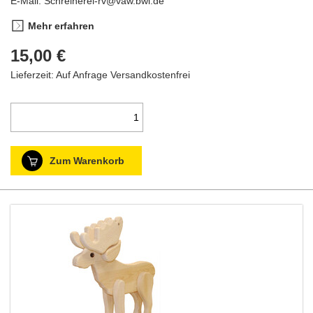
E-Mail: Schreinerei-rv@vaw.bwl.de
Mehr erfahren
15,00 €
Lieferzeit: Auf Anfrage
Versandkostenfrei
Zum Warenkorb