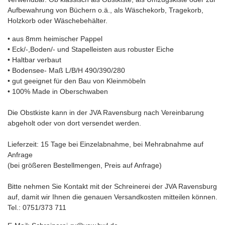
Aufbewahrung von Büchern o.ä., als Wäschekorb, Tragekorb,
Holzkorb oder Wäschebehälter.
• aus 8mm heimischer Pappel
• Eck/-,Boden/- und Stapelleisten aus robuster Eiche
• Haltbar verbaut
• Bodensee- Maß L/B/H 490/390/280
• gut geeignet für den Bau von Kleinmöbeln
• 100% Made in Oberschwaben
Die Obstkiste kann in der JVA Ravensburg nach Vereinbarung
abgeholt oder von dort versendet werden.
Lieferzeit: 15 Tage bei Einzelabnahme, bei Mehrabnahme auf
Anfrage
(bei größeren Bestellmengen, Preis auf Anfrage)
Bitte nehmen Sie Kontakt mit der Schreinerei der JVA Ravensburg
auf, damit wir Ihnen die genauen Versandkosten mitteilen können.
Tel.: 0751/373 711