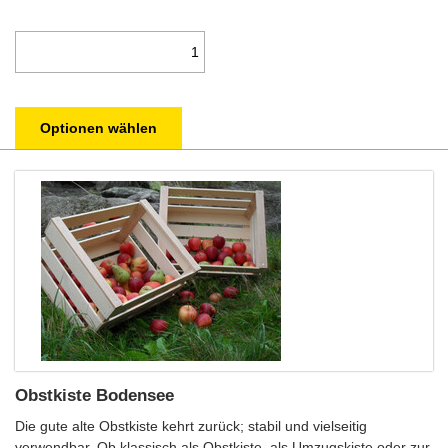
Optionen wählen
Obstkiste Bodensee
Die gute alte Obstkiste kehrt zurück; stabil und vielseitig
verwendbar. Ob klassisch als Obstkiste, als Umzugskiste oder zur