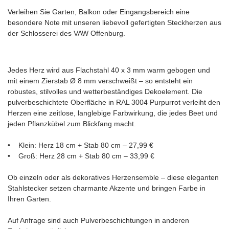
Verleihen Sie Garten, Balkon oder Eingangsbereich eine
besondere Note mit unseren liebevoll gefertigten Steckherzen aus
der Schlosserei des VAW Offenburg.
Jedes Herz wird aus Flachstahl 40 x 3 mm warm gebogen und
mit einem Zierstab Ø 8 mm verschweißt – so entsteht ein
robustes, stilvolles und wetterbeständiges Dekoelement. Die
pulverbeschichtete Oberfläche in RAL 3004 Purpurrot verleiht den
Herzen eine zeitlose, langlebige Farbwirkung, die jedes Beet und
jeden Pflanzkübel zum Blickfang macht.
• Klein: Herz 18 cm + Stab 80 cm – 27,99 €
• Groß: Herz 28 cm + Stab 80 cm – 33,99 €
Ob einzeln oder als dekoratives Herzensemble – diese eleganten
Stahlstecker setzen charmante Akzente und bringen Farbe in
Ihren Garten.
Auf Anfrage sind auch Pulverbeschichtungen in anderen