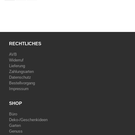
RECHTLICHES
AVB
Widerruf
Lieferung
Zahlungsarten
Datenschutz
Bestellvorgang
Impressum
SHOP
Büro
Deko-/Geschenkideen
Garten
Genuss