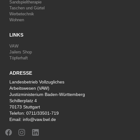
Sandspieltherapie
Taschen und Gürtel
Werbetechnik
Wohnen
LINKS
VAW
Jailers Shop
Töpferhaft
ADRESSE
Landesbetrieb Vollzugliches
Arbeitswesen (VAW)
Justizministerium Baden-Württemberg
Schillerplatz 4
70173 Stuttgart
Telefon:
0711/33501-719
Email:
info@vaw.bwl.de