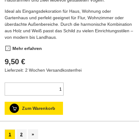
Hausrahmen und zwei liebevoll gestalteten Vögeln.
Ideal als Eingangsdekoration für Haus, Wohnung oder
Gartenhaus und perfekt geeignet für Flur, Wohnzimmer oder
überdachte Außenbereiche. Durch die harmonische Kombination
aus Holz und Weiß passt das Schild zu vielen Einrichtungsstilen –
von modern bis Landhaus.
Mehr erfahren
9,50 €
Lieferzeit: 2 Wochen
Versandkostenfrei
Zum Warenkorb
1
2
»