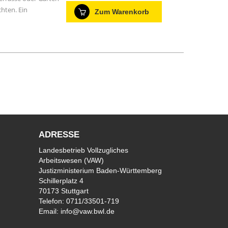
hten. Ein
Zum Warenkorb
ADRESSE
Landesbetrieb Vollzugliches
Arbeitswesen (VAW)
Justizministerium Baden-Württemberg
Schillerplatz 4
70173 Stuttgart
Telefon:
0711/33501-719
Email:
info@vaw.bwl.de