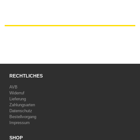
RECHTLICHES
AVB
Widerruf
Lieferung
Zahlungsarten
Datenschutz
Bestellvorgang
Impressum
SHOP