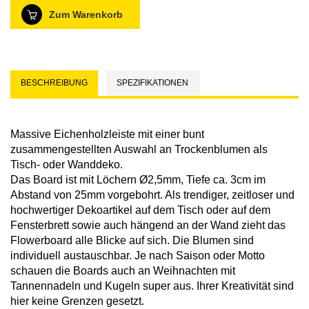
Zum Warenkorb
BESCHREIBUNG
SPEZIFIKATIONEN
Massive Eichenholzleiste mit einer bunt
zusammengestellten Auswahl an Trockenblumen als
Tisch- oder Wanddeko.
Das Board ist mit Löchern Ø2,5mm, Tiefe ca. 3cm im
Abstand von 25mm vorgebohrt. Als trendiger, zeitloser und
hochwertiger Dekoartikel auf dem Tisch oder auf dem
Fensterbrett sowie auch hängend an der Wand zieht das
Flowerboard alle Blicke auf sich. Die Blumen sind
individuell austauschbar. Je nach Saison oder Motto
schauen die Boards auch an Weihnachten mit
Tannennadeln und Kugeln super aus. Ihrer Kreativität sind
hier keine Grenzen gesetzt.