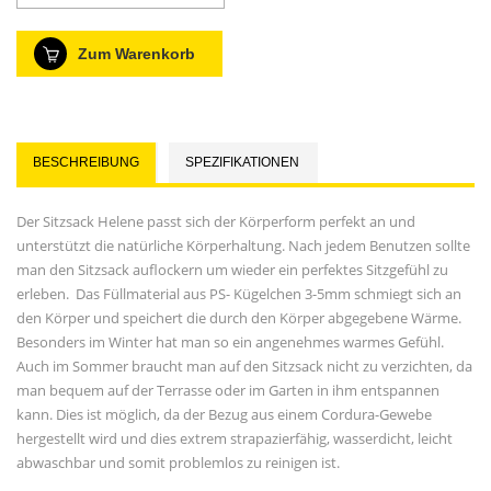
Zum Warenkorb
BESCHREIBUNG
SPEZIFIKATIONEN
Der Sitzsack Helene passt sich der Körperform perfekt an und
unterstützt die natürliche Körperhaltung. Nach jedem Benutzen sollte
man den Sitzsack auflockern um wieder ein perfektes Sitzgefühl zu
erleben.
Das Füllmaterial aus PS- Kügelchen 3-5mm schmiegt sich an
den Körper und speichert die durch den Körper abgegebene Wärme.
Besonders im Winter hat man so ein angenehmes warmes Gefühl.
Auch im Sommer braucht man auf den Sitzsack nicht zu verzichten, da
man bequem auf der Terrasse oder im Garten in ihm entspannen
kann. Dies ist möglich, da der Bezug aus einem Cordura-Gewebe
hergestellt wird und dies extrem strapazierfähig, wasserdicht, leicht
abwaschbar und somit problemlos zu reinigen ist.