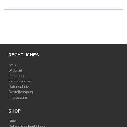
RECHTLICHES
AVB
Widerruf
Lieferung
Zahlungsarten
Datenschutz
Bestellvorgang
Impressum
SHOP
Büro
Deko-/Geschenkideen