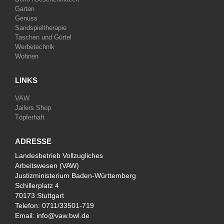
Garten
Genuss
Sandspieltherapie
Taschen und Gürtel
Werbetechnik
Wohnen
LINKS
VAW
Jailers Shop
Töpferhaft
ADRESSE
Landesbetrieb Vollzugliches
Arbeitswesen (VAW)
Justizministerium Baden-Württemberg
Schillerplatz 4
70173 Stuttgart
Telefon:
0711/33501-719
Email:
info@vaw.bwl.de