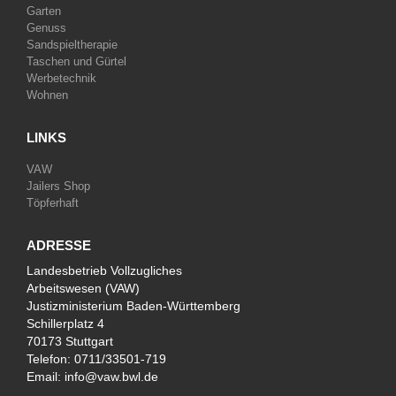
Garten
Genuss
Sandspieltherapie
Taschen und Gürtel
Werbetechnik
Wohnen
LINKS
VAW
Jailers Shop
Töpferhaft
ADRESSE
Landesbetrieb Vollzugliches
Arbeitswesen (VAW)
Justizministerium Baden-Württemberg
Schillerplatz 4
70173 Stuttgart
Telefon:
0711/33501-719
Email:
info@vaw.bwl.de