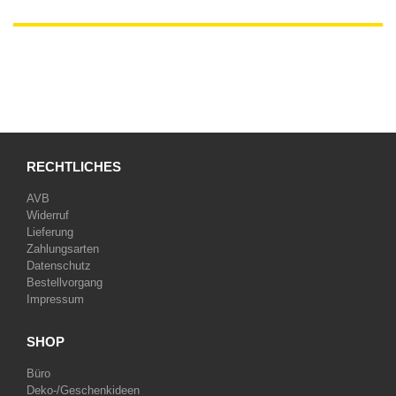
RECHTLICHES
AVB
Widerruf
Lieferung
Zahlungsarten
Datenschutz
Bestellvorgang
Impressum
SHOP
Büro
Deko-/Geschenkideen