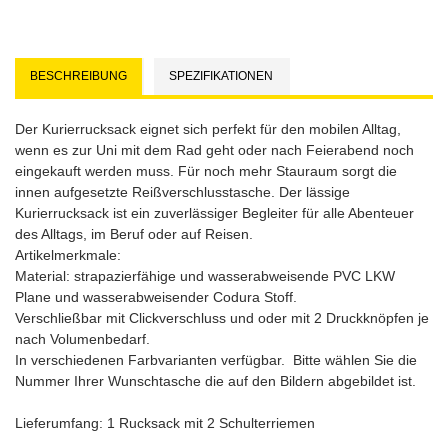
BESCHREIBUNG
SPEZIFIKATIONEN
Der Kurierrucksack eignet sich perfekt für den mobilen Alltag,
wenn es zur Uni mit dem Rad geht oder nach Feierabend noch
eingekauft werden muss. Für noch mehr Stauraum sorgt die
innen aufgesetzte Reißverschlusstasche. Der lässige
Kurierrucksack ist ein zuverlässiger Begleiter für alle Abenteuer
des Alltags, im Beruf oder auf Reisen.
Artikelmerkmale:
Material: strapazierfähige und wasserabweisende PVC LKW
Plane und wasserabweisender Codura Stoff.
Verschließbar mit Clickverschluss und oder mit 2 Druckknöpfen je
nach Volumenbedarf.
In verschiedenen Farbvarianten verfügbar. Bitte wählen Sie die
Nummer Ihrer Wunschtasche die auf den Bildern abgebildet ist.
Lieferumfang: 1 Rucksack mit 2 Schulterriemen